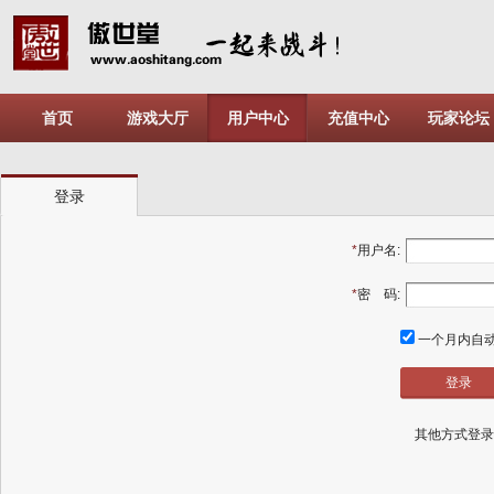
首页
游戏大厅
用户中心
充值中心
玩家论坛
登录
*
用户名:
*
密 码:
一个月内自
其他方式登录