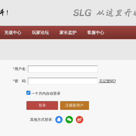
充值中心
玩家论坛
家长监护
客服中心
*
用户名:
*
密 码:
忘记密码?
一个月内自动登录
注册新用户
其他方式登录: