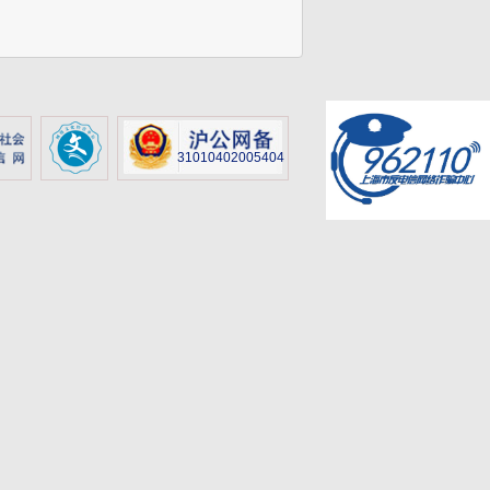
31010402005404