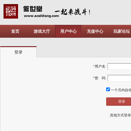
首页
游戏大厅
用户中心
充值中心
玩家论坛
登录
*
用户名:
*
密 码:
一个月内自
其他方式登录