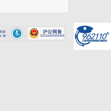
31010402005404