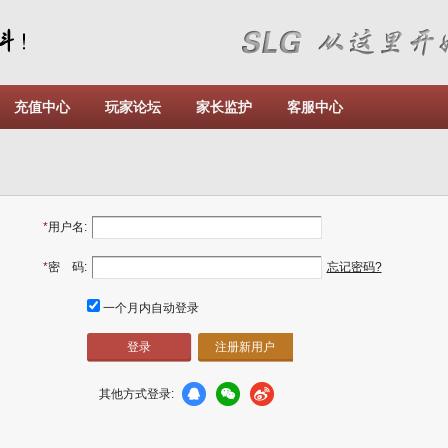
充值中心
玩家论坛
家长监护
客服中心
*
用户名:
*
密 码:
忘记密码?
一个月内自动登录
注册新用户
其他方式登录: