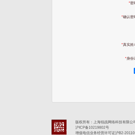
*
密
*
确认密
*
真实姓
*
身份
版权所有：上海锐战网络科技有限公司(6
沪ICP备10219802号
增值电信业务经营许可证沪B2-201101