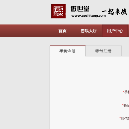
首页
游戏大厅
用户中心
帐号注册
手机注册
*
手
*
验证
*
短信