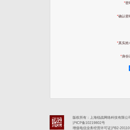
*
密
*
确认密
*
真实姓
*
身份
版权所有：上海锐战网络科技有限公司(6
沪ICP备10219802号
增值电信业务经营许可证沪B2-201101