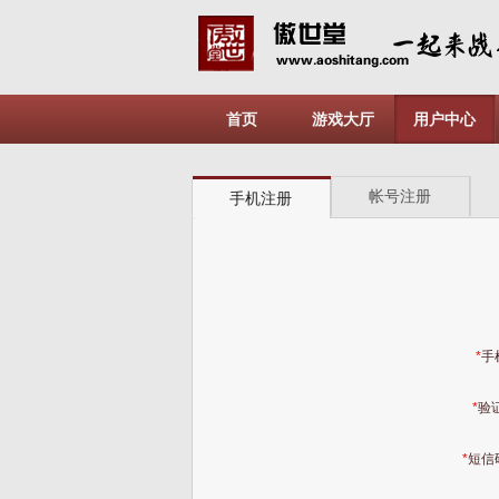
首页
游戏大厅
用户中心
帐号注册
手机注册
*
手
*
验证
*
短信