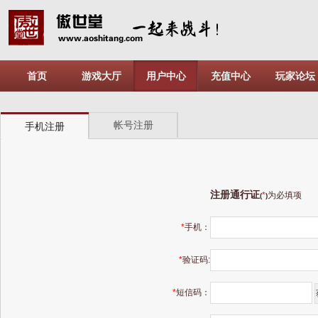
首页
游戏大厅
用户中心
充值中心
玩家论坛
帐号注册
手机注册
注册通行证
*
为必填项
(
)
*
手机：
*
验证码:
*
短信码：