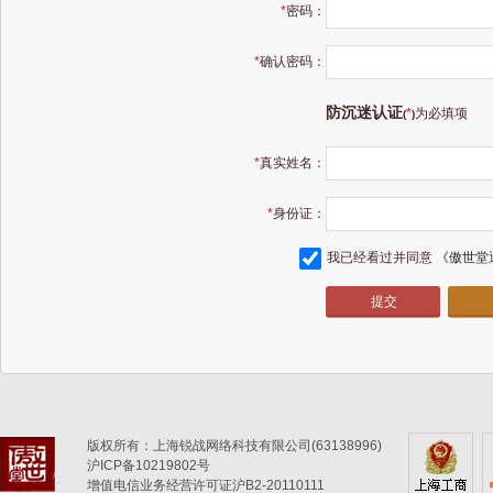
*
密码：
*
确认密码：
防沉迷认证
*
为必填项
(
)
*
真实姓名：
*
身份证：
我已经看过并同意
《傲世堂
版权所有：上海锐战网络科技有限公司(63138996)
沪ICP备10219802号
增值电信业务经营许可证沪B2-20110111